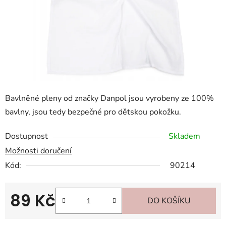
Bavlněné pleny od značky Danpol jsou vyrobeny ze 100%
bavlny, jsou tedy bezpečné pro dětskou pokožku.
Dostupnost
Skladem
Možnosti doručení
Kód:
90214
89 Kč
DO KOŠÍKU
Měrná cena: