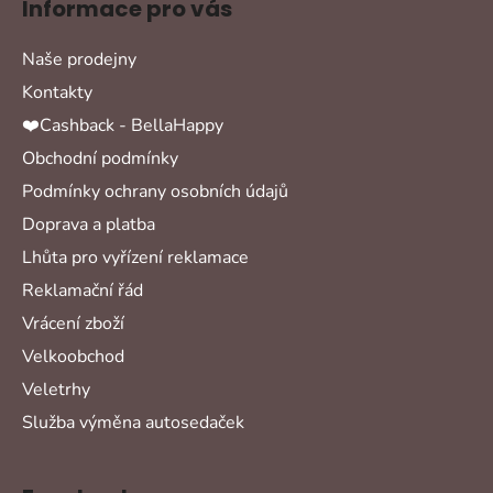
Informace pro vás
Naše prodejny
Kontakty
❤️Cashback - BellaHappy
Obchodní podmínky
Podmínky ochrany osobních údajů
Doprava a platba
Lhůta pro vyřízení reklamace
Reklamační řád
Vrácení zboží
Velkoobchod
Veletrhy
Služba výměna autosedaček