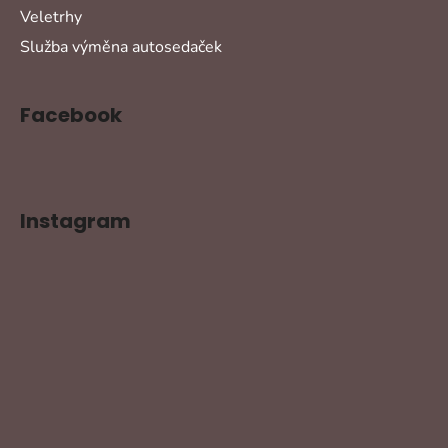
Veletrhy
Služba výměna autosedaček
Facebook
Instagram