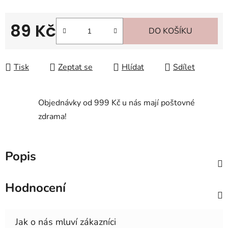
89 Kč
DO KOŠÍKU
Měrná cena:
Tisk
Zeptat se
Hlídat
Sdílet
Objednávky od 999 Kč u nás mají poštovné
zdrama!
Popis
Hodnocení