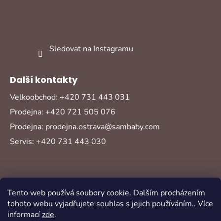
Sledovat na Instagramu
Další kontakty
Velkoobchod: +420 731 443 031
Prodejna: +420 721 505 076
Prodejna: prodejna.ostrava@sambaby.com
Servis: +420 731 443 030
Tento web používá soubory cookie. Dalším procházením
tohoto webu vyjadřujete souhlas s jejich používáním.. Více
informací
zde
.