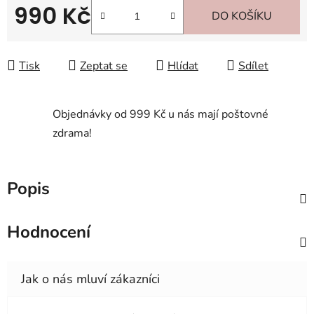
990 Kč
DO KOŠÍKU
Měrná cena:
Tisk
Zeptat se
Hlídat
Sdílet
Objednávky od 999 Kč u nás mají poštovné
zdrama!
Popis
Hodnocení