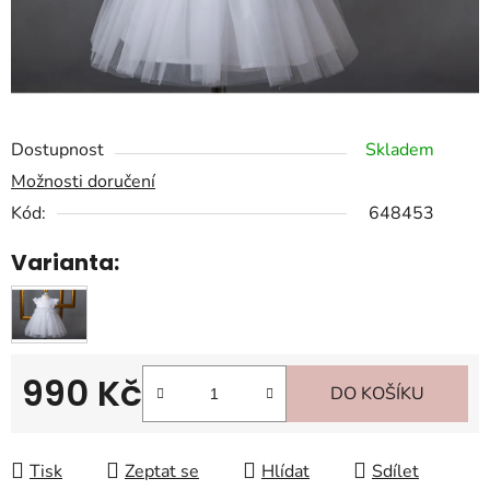
Dostupnost
Skladem
Možnosti doručení
Kód:
648453
Varianta:
990 Kč
DO KOŠÍKU
Měrná cena:
Tisk
Zeptat se
Hlídat
Sdílet