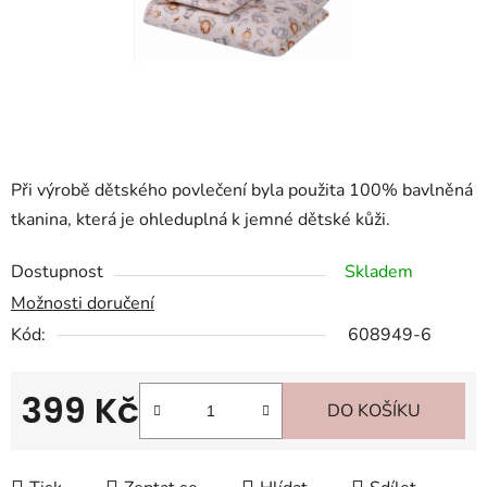
Při výrobě dětského povlečení byla použita 100% bavlněná
tkanina, která je ohleduplná k jemné dětské kůži.
Dostupnost
Skladem
Možnosti doručení
Kód:
608949-6
399 Kč
DO KOŠÍKU
Měrná cena: