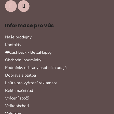
Informace pro vás
Naše prodejny
Kontakty
❤️Cashback - BellaHappy
Obchodní podmínky
Podmínky ochrany osobních údajů
Doprava a platba
Lhůta pro vyřízení reklamace
Reklamační řád
Vrácení zboží
Velkoobchod
Veletrhy