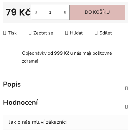
79 Kč
DO KOŠÍKU
Měrná cena:
Tisk
Zeptat se
Hlídat
Sdílet
Objednávky od 999 Kč u nás mají poštovné
zdrama!
Popis
Hodnocení