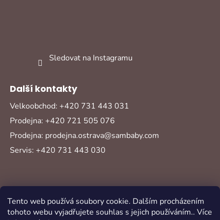
Sledovat na Instagramu
Další kontakty
Velkoobchod: +420 731 443 031
Prodejna: +420 721 505 076
Prodejna: prodejna.ostrava@sambaby.com
Servis: +420 731 443 030
Tento web používá soubory cookie. Dalším procházením
tohoto webu vyjadřujete souhlas s jejich používáním.. Více