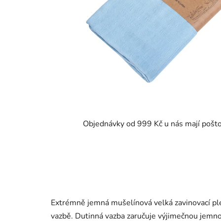
Objednávky od 999 Kč u nás mají pošt
Extrémně jemná mušelínová velká zavinovací ple
vazbě. Dutinná vazba zaručuje výjimečnou jemn