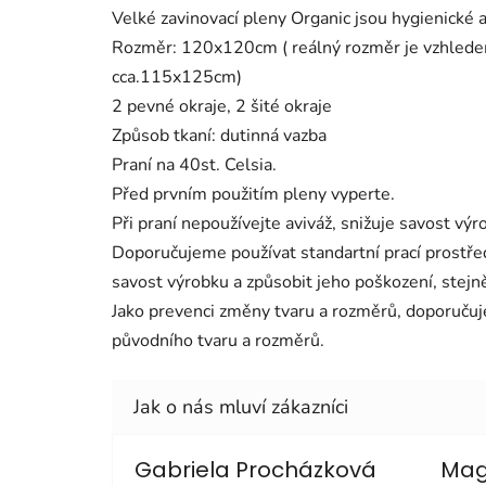
Velké zavinovací pleny Organic jsou hygienické a
Rozměr: 120x120cm ( reálný rozměr je vzhledem
cca.115x125cm)
2 pevné okraje, 2 šité okraje
Způsob tkaní: dutinná vazba
Praní na 40st. Celsia.
Před prvním použitím pleny vyperte.
Při praní nepoužívejte aviváž, snižuje savost výr
Doporučujeme používat standartní prací prostře
savost výrobku a způsobit jeho poškození, stejně
Jako prevenci změny tvaru a rozměrů, doporuču
původního tvaru a rozměrů.
Gabriela Procházková
Mag