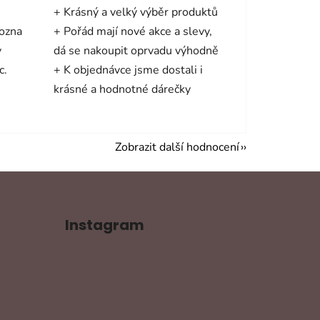
+ Krásný a velký výběr produktů
mozna
+ Pořád mají nové akce a slevy,
y
dá se nakoupit oprvadu výhodně
c.
+ K objednávce jsme dostali i
krásné a hodnotné dárečky
Zobrazit další hodnocení
Instagram