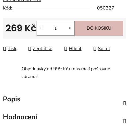
Kód:
050327
269 Kč
DO KOŠÍKU
Měrná cena:
Tisk
Zeptat se
Hlídat
Sdílet
Objednávky od 999 Kč u nás mají poštovné
zdrama!
Popis
Hodnocení