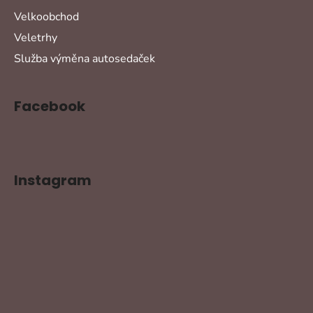
Velkoobchod
Veletrhy
Služba výměna autosedaček
Facebook
Instagram