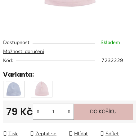
Dostupnost
Skladem
Možnosti doručení
Kód:
7232229
Varianta:
79 Kč
DO KOŠÍKU
Měrná cena:
Tisk
Zeptat se
Hlídat
Sdílet