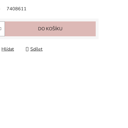
7408611
DO KOŠÍKU
Hlídat
Sdílet