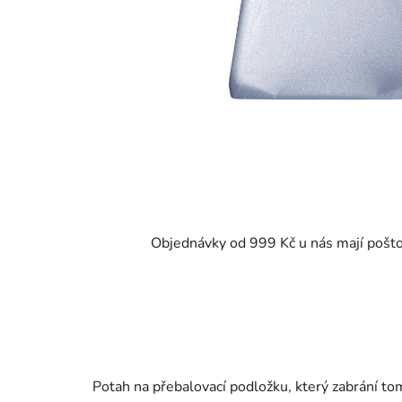
Objednávky od 999 Kč u nás mají pošt
Potah na přebalovací podložku, který zabrání to