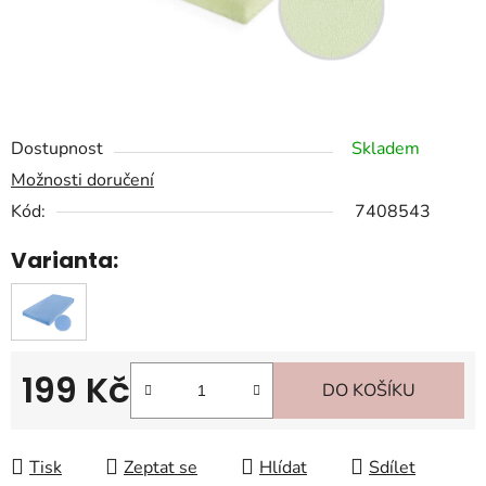
Dostupnost
Skladem
Možnosti doručení
Kód:
7408543
Varianta:
199 Kč
DO KOŠÍKU
Měrná cena:
Tisk
Zeptat se
Hlídat
Sdílet