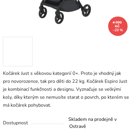
4 990
KČ
–20 %
Kočárek Just
s věkovou kategorií 0+. Proto je vhodný jak
pro novorozence, tak pro děti do 22 kg. Kočárek Espiro Just
je kombinací funkčnosti a designu. Vyznačuje se velkými
koly, díky kterým se nemusíte starat o povrch, po kterém se
má kočárek pohybovat.
Skladem na prodejně v
Dostupnost
Ostravě