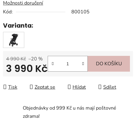
Možnosti doručení
Kód:
800105
Varianta:
4 990 Kč
–20 %
DO KOŠÍKU
3 990 Kč
Měrná cena:
Tisk
Zeptat se
Hlídat
Sdílet
Objednávky od 999 Kč u nás mají poštovné
zdrama!