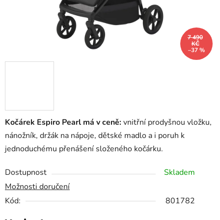
7 490
KČ
–37 %
Kočárek Espiro Pearl má v ceně:
vnitřní prodyšnou vložku,
nánožník, držák na nápoje, dětské madlo a i poruh k
jednoduchému přenášení složeného kočárku.
Dostupnost
Skladem
Možnosti doručení
Kód:
801782