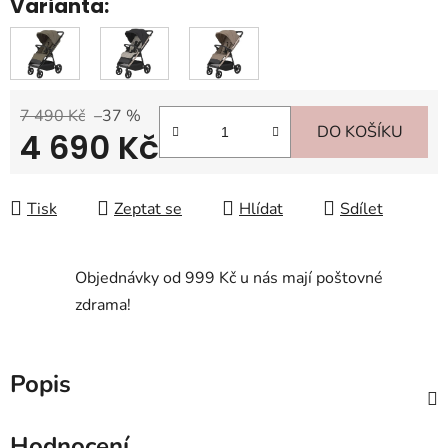
Varianta:
7 490 Kč
–37 %
DO KOŠÍKU
4 690 Kč
Měrná cena:
Tisk
Zeptat se
Hlídat
Sdílet
Objednávky od 999 Kč u nás mají poštovné
zdrama!
Popis
Hodnocení