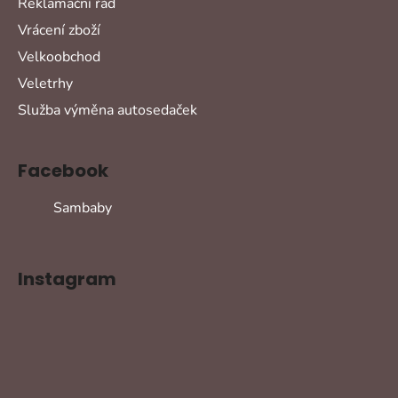
Reklamační řád
Vrácení zboží
Velkoobchod
Veletrhy
Služba výměna autosedaček
Facebook
Sambaby
Instagram