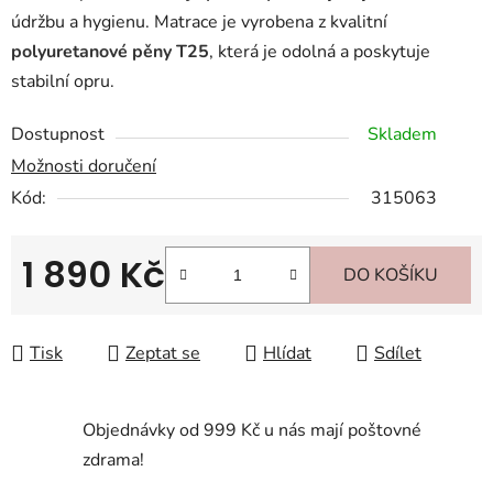
údržbu a hygienu. Matrace je vyrobena z kvalitní
polyuretanové pěny T25
, která je odolná a poskytuje
stabilní opru.
Dostupnost
Skladem
Možnosti doručení
Kód:
315063
1 890 Kč
DO KOŠÍKU
Měrná cena:
Tisk
Zeptat se
Hlídat
Sdílet
Objednávky od 999 Kč u nás mají poštovné
zdrama!