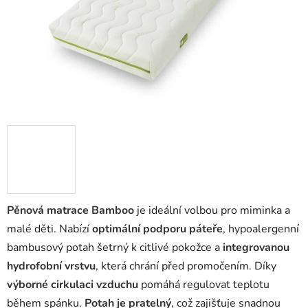
Pěnová matrace Bamboo
je ideální volbou pro miminka a
malé děti. Nabízí
optimální podporu páteře
, hypoalergenní
bambusový potah šetrný k citlivé pokožce a
integrovanou
hydrofobní vrstvu
, která chrání před promočením. Díky
výborné cirkulaci vzduchu
pomáhá regulovat teplotu
během spánku.
Potah je pratelný
, což zajišťuje snadnou