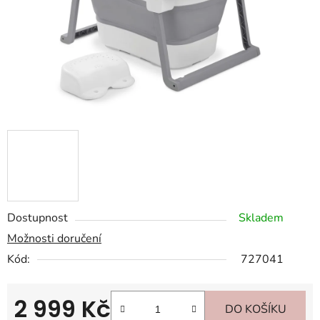
Dostupnost
Skladem
Možnosti doručení
Kód:
727041
2 999 Kč
DO KOŠÍKU