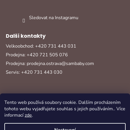
Sledovat na Instagramu
Další kontakty
Velkoobchod: +420 731 443 031
Prodejna: +420 721 505 076
Prodejna: prodejna.ostrava@sambaby.com
Servis: +420 731 443 030
Tento web používá soubory cookie. Dalším procházením
tohoto webu vyjadřujete souhlas s jejich používáním.. Více
informací
zde
.
Vytvořil Shoptet
Copyright 2026
Sambaby
. Všechna práva