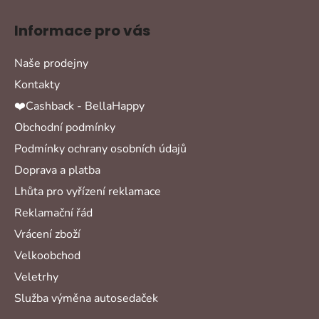
Informace pro vás
Naše prodejny
Kontakty
❤️Cashback - BellaHappy
Obchodní podmínky
Podmínky ochrany osobních údajů
Doprava a platba
Lhůta pro vyřízení reklamace
Reklamační řád
Vrácení zboží
Velkoobchod
Veletrhy
Služba výměna autosedaček