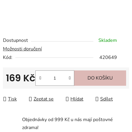
Dostupnost
Skladem
Možnosti doručení
Kód:
420649
169 Kč
DO KOŠÍKU
Měrná cena:
Tisk
Zeptat se
Hlídat
Sdílet
Objednávky od 999 Kč u nás mají poštovné
zdrama!