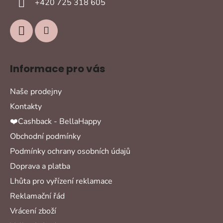
+420 725 318 605
Informace pro vás
Naše prodejny
Kontakty
❤️Cashback - BellaHappy
Obchodní podmínky
Podmínky ochrany osobních údajů
Doprava a platba
Lhůta pro vyřízení reklamace
Reklamační řád
Vrácení zboží