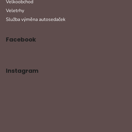
Velkoobchod
Veletrhy
Služba výměna autosedaček
Facebook
Instagram