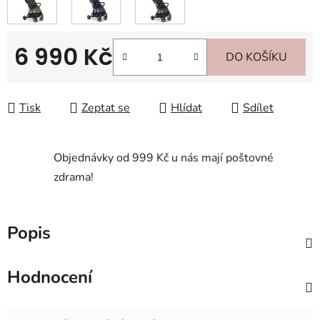
6 990 Kč
DO KOŠÍKU
Měrná cena:
Tisk
Zeptat se
Hlídat
Sdílet
Objednávky od 999 Kč u nás mají poštovné
zdrama!
Popis
Hodnocení