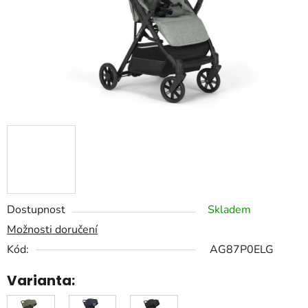
Dostupnost
Skladem
Možnosti doručení
Kód:
AG87P0ELG
Varianta: