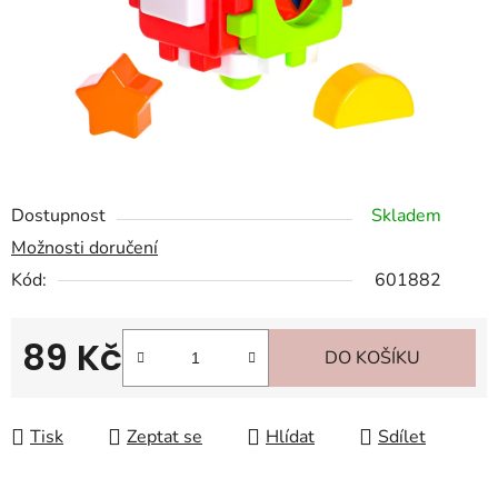
Dostupnost
Skladem
Možnosti doručení
Kód:
601882
89 Kč
DO KOŠÍKU
Měrná cena:
Tisk
Zeptat se
Hlídat
Sdílet