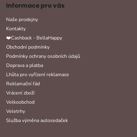
Informace pro vás
Naše prodejny
Kontakty
❤️Cashback - BellaHappy
Obchodní podmínky
Podmínky ochrany osobních údajů
Doprava a platba
Lhůta pro vyřízení reklamace
Reklamační řád
Vrácení zboží
Velkoobchod
Veletrhy
Služba výměna autosedaček