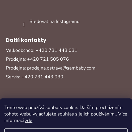
Sledovat na Instagramu
Další kontakty
Velkoobchod: +420 731 443 031
Prodejna: +420 721 505 076
Prodejna: prodejna.ostrava@sambaby.com
Servis: +420 731 443 030
Tento web používá soubory cookie. Dalším procházením
tohoto webu vyjadřujete souhlas s jejich používáním.. Více
informací
zde
.
Vytvořil Shoptet