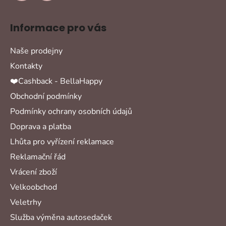
Informace pro vás
Naše prodejny
Kontakty
❤️Cashback - BellaHappy
Obchodní podmínky
Podmínky ochrany osobních údajů
Doprava a platba
Lhůta pro vyřízení reklamace
Reklamační řád
Vrácení zboží
Velkoobchod
Veletrhy
Služba výměna autosedaček