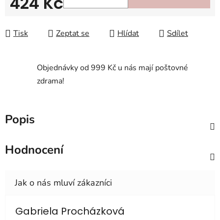
424 Kč
Měrná cena:
Tisk
Zeptat se
Hlídat
Sdílet
Objednávky od 999 Kč u nás mají poštovné
zdrama!
Popis
Hodnocení
Gabriela Procházková