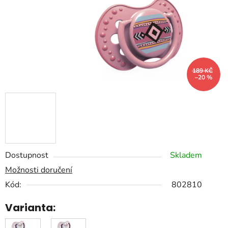
189 KČ
–20 %
Dostupnost
Skladem
Možnosti doručení
Kód:
802810
Varianta: