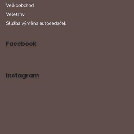
Velkoobchod
Veletrhy
Služba výměna autosedaček
Facebook
Instagram