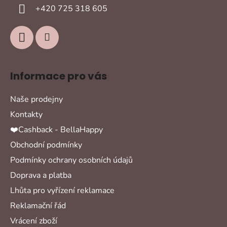
í
+420 725 318 605
Informace pro vás
Naše prodejny
Kontakty
❤️Cashback - BellaHappy
Obchodní podmínky
Podmínky ochrany osobních údajů
Doprava a platba
Lhůta pro vyřízení reklamace
Reklamační řád
Vrácení zboží