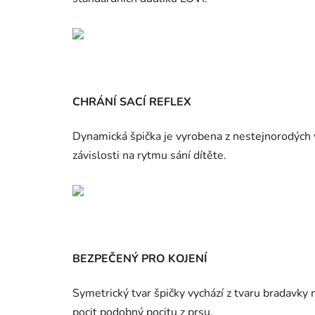
CHRÁNÍ SACÍ REFLEX
Dynamická špička je vyrobena z nestejnorodých v
závislosti na rytmu sání dítěte.
BEZPEČENÝ PRO KOJENÍ
Symetrický tvar špičky vychází z tvaru bradavk
pocit podobný pocitu z prsu.