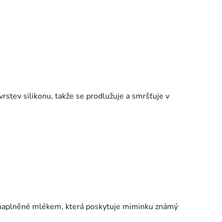
rstev silikonu, takže se prodlužuje a smršťuje v
y naplněné mlékem, která poskytuje miminku známý