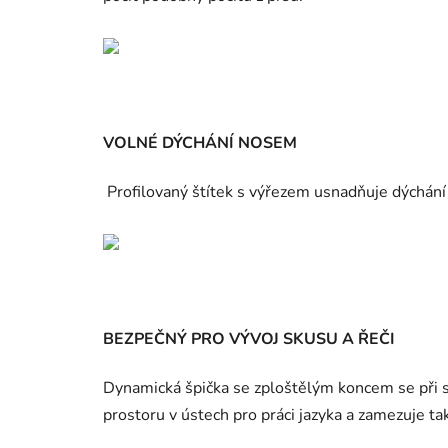
VOLNÉ DÝCHÁNÍ NOSEM
Profilovaný štítek s výřezem usnadňuje dýchání 
BEZPEČNÝ PRO VÝVOJ SKUSU A ŘEČI
Dynamická špička se zploštělým koncem se při s
prostoru v ústech pro práci jazyka a zamezuje ta