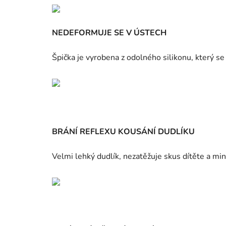
NEDEFORMUJE SE V ÚSTECH
Špička je vyrobena z odolného silikonu, který s
BRÁNÍ REFLEXU KOUSÁNÍ DUDLÍKU
Velmi lehký dudlík, nezatěžuje skus dítěte a min