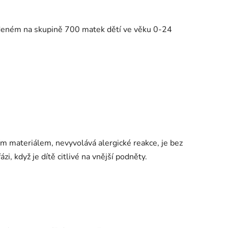
deném na skupině 700 matek dětí ve věku 0-24
ím materiálem, nevyvolává alergické reakce, je bez
ázi, když je dítě citlivé na vnější podněty.