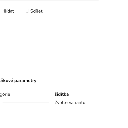
Hlídat
Sdílet
ňkové parametry
gorie
šidítka
Zvolte variantu