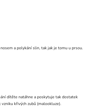
nosem a polykání slin, tak jak je tomu u prsou.
ání dítěte natáhne a poskytuje tak dostatek
k vzniku křivých zubů (malookluze).