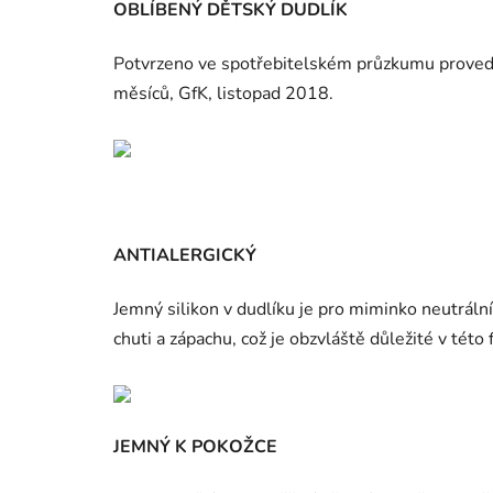
OBLÍBENÝ DĚTSKÝ DUDLÍK
Potvrzeno ve spotřebitelském průzkumu prove
měsíců, GfK, listopad 2018.
ANTIALERGICKÝ
Jemný silikon v dudlíku je pro miminko neutráln
chuti a zápachu, což je obzvláště důležité v této f
JEMNÝ K POKOŽCE