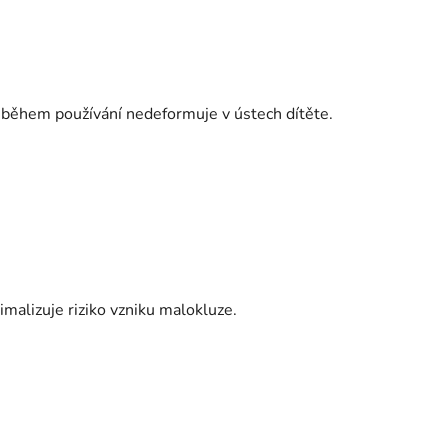
e během používání nedeformuje v ústech dítěte.
imalizuje riziko vzniku malokluze.