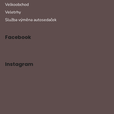
Velkoobchod
Veletrhy
Služba výměna autosedaček
Facebook
Instagram