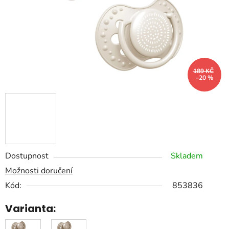
189 KČ
–20 %
Dostupnost
Skladem
Možnosti doručení
Kód:
853836
Varianta: