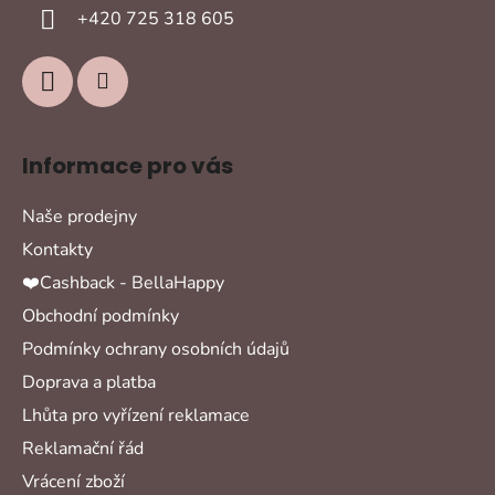
í
+420 725 318 605
Informace pro vás
Naše prodejny
Kontakty
❤️Cashback - BellaHappy
Obchodní podmínky
Podmínky ochrany osobních údajů
Doprava a platba
Lhůta pro vyřízení reklamace
Reklamační řád
Vrácení zboží