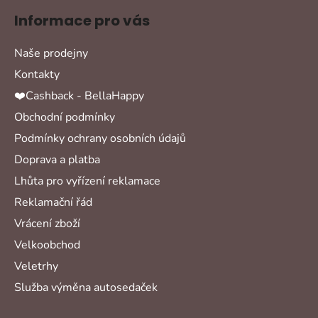
Informace pro vás
Naše prodejny
Kontakty
❤️Cashback - BellaHappy
Obchodní podmínky
Podmínky ochrany osobních údajů
Doprava a platba
Lhůta pro vyřízení reklamace
Reklamační řád
Vrácení zboží
Velkoobchod
Veletrhy
Služba výměna autosedaček