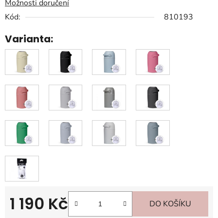
Možnosti doručení
Kód:
810193
Varianta:
1 190 Kč
DO KOŠÍKU