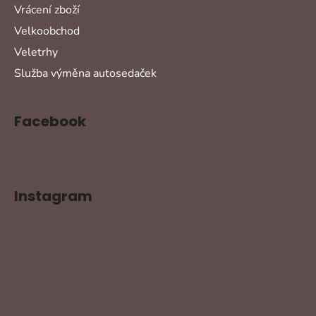
Vrácení zboží
Velkoobchod
Veletrhy
Služba výměna autosedaček
Facebook
Instagram