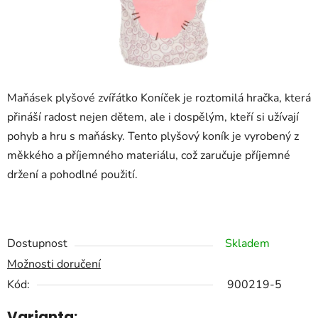
Maňásek plyšové zvířátko Koníček je roztomilá hračka, která
přináší radost nejen dětem, ale i dospělým, kteří si užívají
pohyb a hru s maňásky. Tento plyšový koník je vyrobený z
měkkého a příjemného materiálu, což zaručuje příjemné
držení a pohodlné použití.
Dostupnost
Skladem
Možnosti doručení
Kód:
900219-5
Varianta: