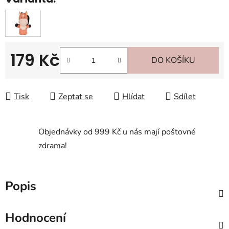
179 Kč
DO KOŠÍKU
Měrná cena:
Tisk
Zeptat se
Hlídat
Sdílet
Objednávky od 999 Kč u nás mají poštovné
zdrama!
Popis
Hodnocení