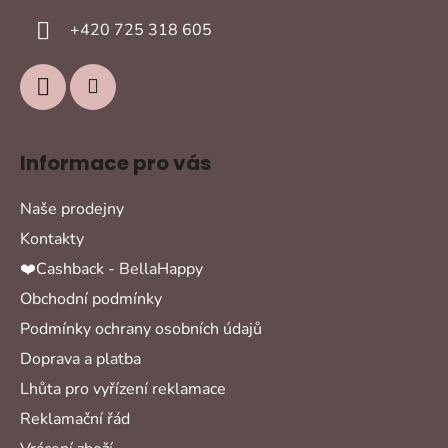
í
+420 725 318 605
Informace pro vás
Naše prodejny
Kontakty
❤️Cashback - BellaHappy
Obchodní podmínky
Podmínky ochrany osobních údajů
Doprava a platba
Lhůta pro vyřízení reklamace
Reklamační řád