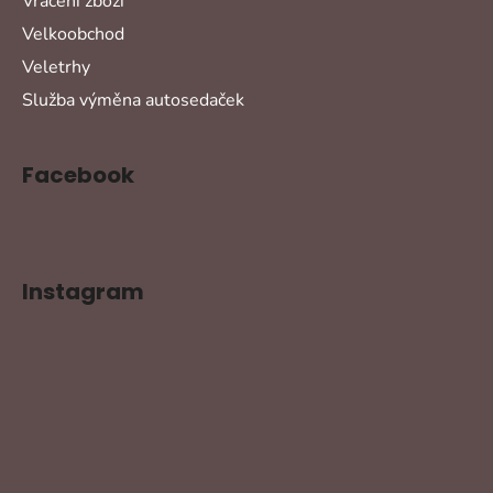
Vrácení zboží
Velkoobchod
Veletrhy
Služba výměna autosedaček
Facebook
Instagram