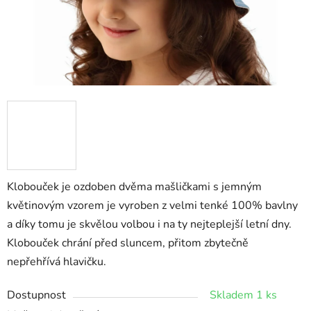
Klobouček je ozdoben dvěma mašličkami s jemným
květinovým vzorem je vyroben z velmi tenké 100% bavlny
a díky tomu je skvělou volbou i na ty nejteplejší letní dny.
Klobouček chrání před sluncem, přitom zbytečně
nepřehřívá hlavičku.
Dostupnost
Skladem 1 ks