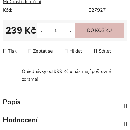
Možnosti doručení
Kód:
827927
239 Kč
DO KOŠÍKU
Měrná cena:
Tisk
Zeptat se
Hlídat
Sdílet
Objednávky od 999 Kč u nás mají poštovné
zdrama!
Popis
Hodnocení