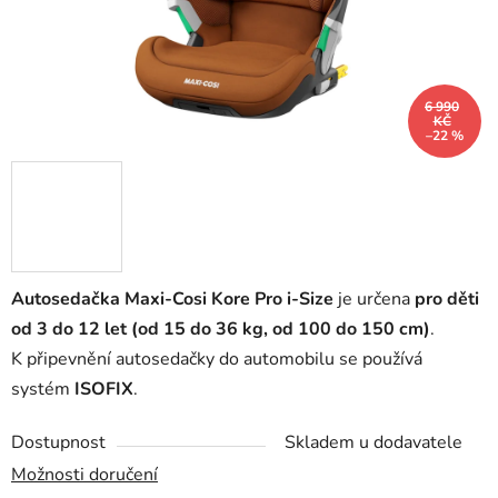
6 990
KČ
–22 %
Autosedačka Maxi-Cosi Kore Pro i-Size
je určena
pro děti
od 3 do 12 let (od 15 do 36 kg, od 100 do 150 cm)
.
K připevnění autosedačky do automobilu se používá
systém
ISOFIX
.
Dostupnost
Skladem u dodavatele
Možnosti doručení