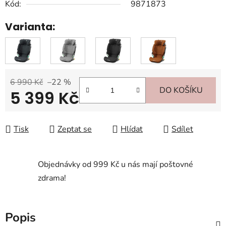
Kód:
9871873
Varianta:
6 990 Kč
–22 %
DO KOŠÍKU
5 399 Kč
Měrná cena:
Tisk
Zeptat se
Hlídat
Sdílet
Objednávky od 999 Kč u nás mají poštovné
zdrama!
Popis