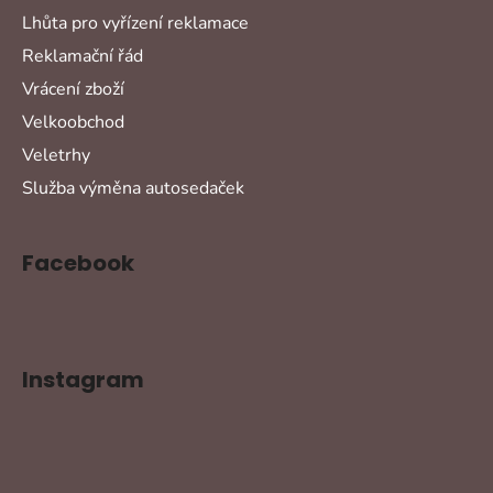
Lhůta pro vyřízení reklamace
Reklamační řád
Vrácení zboží
Velkoobchod
Veletrhy
Služba výměna autosedaček
Facebook
Instagram