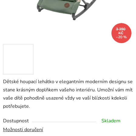
3 390
KČ
–20 %
Dětské houpací lehátko v elegantním moderním designu se
stane krásným doplňkem vašeho interiéru. Umožní vám mít
vaše dítě pohodlně usazené vždy ve vaší blízkosti kdekoli
potřebujete.
Dostupnost
Skladem
Možnosti doručení