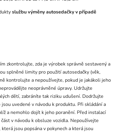
odukty
službu výměny
autosedačky v případě
ím zkontrolujte, zda je výrobek správně sestavený a
ou splněné limity pro použití autosedačky (věk,
ně kontrolujte a nepoužívejte, pokud je jakákoli jeho
 neprovádějte neoprávněné úpravy. Udržujte
ých dětí, zabráníte tak riziku udušení. Dodržujte
 jsou uvedené v návodu k produktu. Při skládání a
líž a nemohlo dojít k jeho poranění. Před instalací
 část v návodu k obsluze vozidla. Nepoužívejte
a, která jsou popsána v pokynech a která jsou