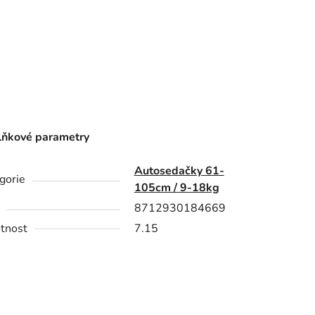
ňkové parametry
Autosedačky 61-
gorie
105cm / 9-18kg
8712930184669
tnost
7.15