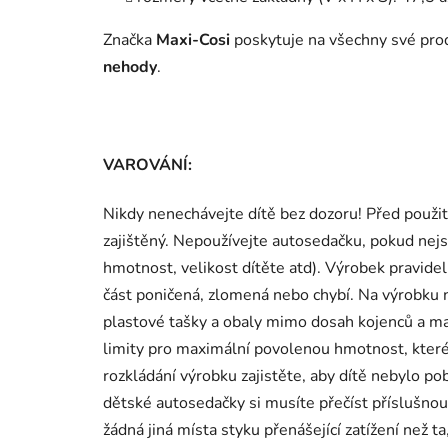
Značka
Maxi-Cosi
poskytuje
na všechny své pr
nehody
.
VAROVÁNÍ:
Nikdy nenechávejte dítě bez dozoru! Před použit
zajištěný. Nepoužívejte autosedačku, pokud nejs
hmotnost, velikost dítěte atd). Výrobek pravidel
část poničená, zlomená nebo chybí. Na výrobku
plastové tašky a obaly mimo dosah kojenců a mal
limity pro maximální povolenou hmotnost, které
rozkládání výrobku zajistěte, aby dítě nebylo pob
dětské autosedačky si musíte přečíst příslušnou
žádná jiná místa styku přenášející zatížení než t