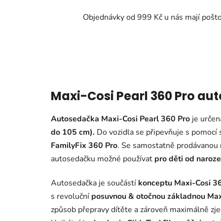
Objednávky od 999 Kč u nás mají pošt
Maxi-Cosi Pearl 360 Pro au
Autosedačka Maxi-Cosi Pearl 360 Pro
je určen
do 105 cm).
Do vozidla se připevňuje s pomoc
FamilyFix 360 Pro
. Se samostatně prodávanou
autosedačku možné používat
pro děti od naroze
Autosedačka je součástí
konceptu Maxi-Cosi 3
s
revoluční
posuvnou & otočnou základnou Max
způsob přepravy dítěte a zároveň maximálně zje