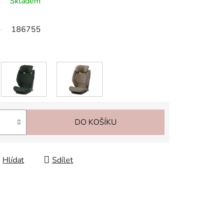
Skladem
186755
DO KOŠÍKU
Hlídat
Sdílet