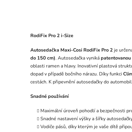
RodiFix Pro 2 i-Size
Autosedačka Maxi-Cosi RodiFix Pro 2
je určen
do 150 cm)
. Autosedačka vyniká
patentovanou 
oblasti ramen a hlavy. Inovativní plastová stru
dopad v případě bočního nárazu. Díky funkci
Cli
cestách. K připevnění autosedačky do automobi
Snadné používání
Maximální úroveň pohodlí a bezpečnosti pro
Snadné nastavení výšky a šířky autosedačk
Vodiče pásů, díky kterým je vaše dítě přip