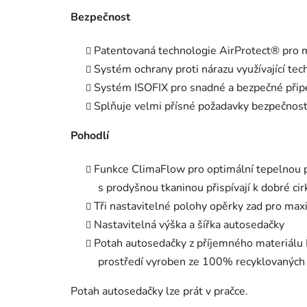
Bezpečnost
Patentovaná technologie AirProtect® pro m
Systém ochrany proti nárazu využívající te
Systém ISOFIX pro snadné a bezpečné přip
Splňuje velmi přísné požadavky bezpečnost
Pohodlí
Funkce ClimaFlow pro optimální tepelnou po
s prodyšnou tkaninou přispívají k dobré ci
Tři nastavitelné polohy opěrky zad pro max
Nastavitelná výška a šířka autosedačky
Potah autosedačky z příjemného materiálu E
prostředí vyroben ze 100% recyklovaných
Potah autosedačky lze prát v pračce.