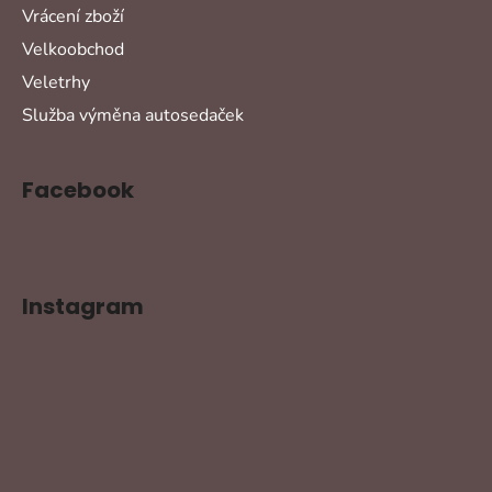
Vrácení zboží
Velkoobchod
Veletrhy
Služba výměna autosedaček
Facebook
Instagram