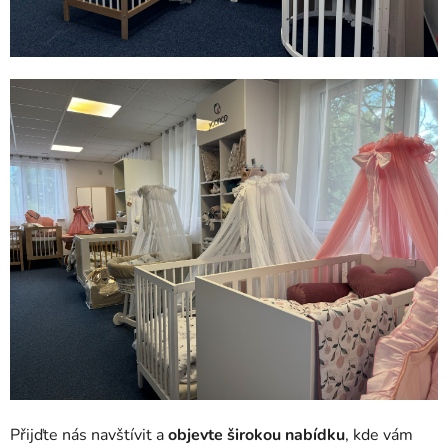
Přijďte nás navštívit a
objevte širokou nabídku
, kde vám