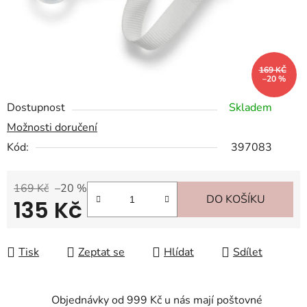
169 KČ
–20 %
Dostupnost
Skladem
Možnosti doručení
Kód:
397083
169 Kč
–20 %
DO KOŠÍKU
135 Kč
Měrná cena:
Tisk
Zeptat se
Hlídat
Sdílet
Objednávky od 999 Kč u nás mají poštovné