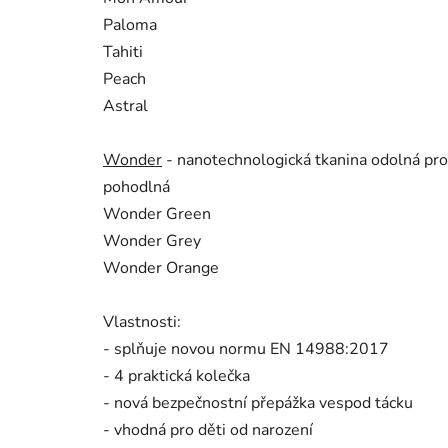
Paloma
Tahiti
Peach
Astral
Wonder
- nanotechnologická tkanina odolná prot
pohodlná
Wonder Green
Wonder Grey
Wonder Orange
Vlastnosti:
- splňuje novou normu EN 14988:2017
- 4 praktická kolečka
- nová bezpečnostní přepážka vespod tácku
- vhodná pro děti od narození