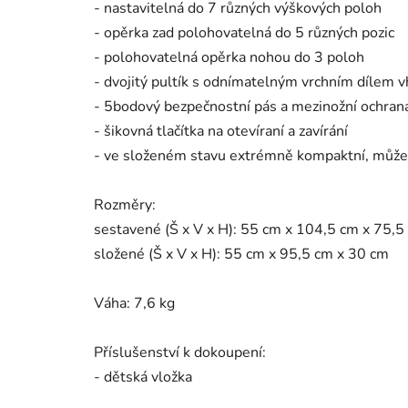
- nastavitelná do 7 různých výškových poloh
- opěrka zad polohovatelná do 5 různých pozic
- polohovatelná opěrka nohou do 3 poloh
- dvojitý pultík s odnímatelným vrchním dílem
- 5bodový bezpečnostní pás a mezinožní ochrana
- šikovná tlačítka na otevíraní a zavírání
- ve složeném stavu extrémně kompaktní, může
Rozměry:
sestavené (Š x V x H): 55 cm x 104,5 cm x 75,
složené (Š x V x H): 55 cm x 95,5 cm x 30 cm
Váha:
7,6 kg
Příslušenství k dokoupení:
- dětská vložka