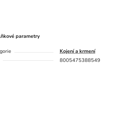
ňkové parametry
gorie
Kojení a krmení
8005475388549