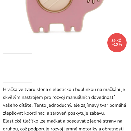
89 KČ
–10 %
Hračka ve tvaru slona s elastickou bublinkou na mačkání je
skvělým nástrojem pro rozvoj manuálních dovedností
vašeho dítěte. Tento jednoduchý, ale zajímavý tvar pomáhá
zlepšovat koordinaci a zároveň poskytuje zábavu.
Elastické tlačítko lze mačkat a posouvat z jedné strany na
druhou, což podporuje rozvoj jemné motoriky a obratnosti