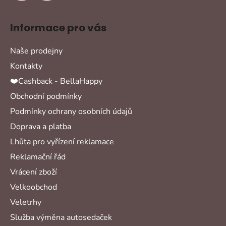
Informace pro vás
Naše prodejny
Kontakty
❤️Cashback - BellaHappy
Obchodní podmínky
Podmínky ochrany osobních údajů
Doprava a platba
Lhůta pro vyřízení reklamace
Reklamační řád
Vrácení zboží
Velkoobchod
Veletrhy
Služba výměna autosedaček