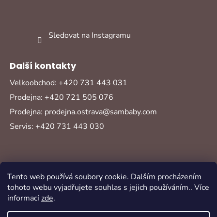
Sledovat na Instagramu
Další kontakty
Velkoobchod: +420 731 443 031
Prodejna: +420 721 505 076
Prodejna: prodejna.ostrava@sambaby.com
Servis: +420 731 443 030
Tento web používá soubory cookie. Dalším procházením
tohoto webu vyjadřujete souhlas s jejich používáním.. Více
informací
zde
.
Vytvořil Shoptet