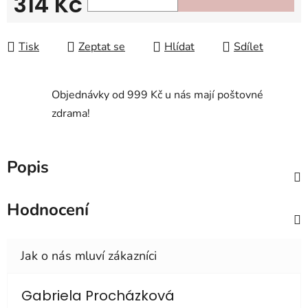
314 Kč
Měrná cena:
Tisk
Zeptat se
Hlídat
Sdílet
Objednávky od 999 Kč u nás mají poštovné
zdrama!
Popis
Hodnocení
Gabriela Procházková