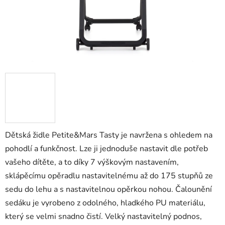
Dětská židle Petite&Mars Tasty je navržena s ohledem na
pohodlí a funkčnost. Lze ji jednoduše nastavit dle potřeb
vašeho dítěte, a to díky 7 výškovým nastavením,
sklápěcímu opěradlu nastavitelnému až do 175 stupňů ze
sedu do lehu a s nastavitelnou opěrkou nohou. Čalounění
sedáku je vyrobeno z odolného, hladkého PU materiálu,
který se velmi snadno čistí. Velký nastavitelný podnos,