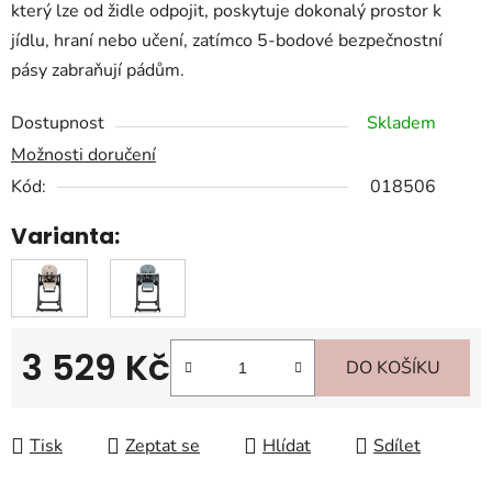
který lze od židle odpojit, poskytuje dokonalý prostor k
jídlu, hraní nebo učení, zatímco 5-bodové bezpečnostní
pásy zabraňují pádům.
Dostupnost
Skladem
Možnosti doručení
Kód:
018506
Varianta:
3 529 Kč
DO KOŠÍKU
Měrná cena:
Tisk
Zeptat se
Hlídat
Sdílet