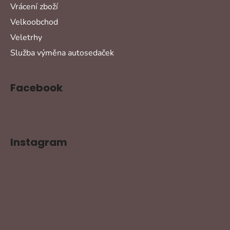
Vrácení zboží
Velkoobchod
Veletrhy
Služba výměna autosedaček
Facebook
Instagram