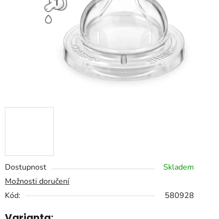
hvězdiček.
Dostupnost
Skladem
Možnosti doručení
Kód:
580928
Varianta: