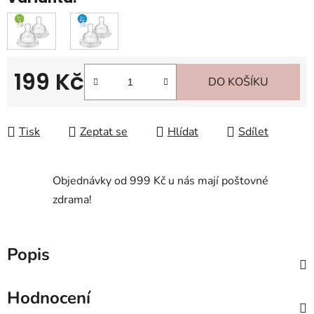
199 Kč
DO KOŠÍKU
Měrná cena:
Tisk
Zeptat se
Hlídat
Sdílet
Objednávky od 999 Kč u nás mají poštovné
zdrama!
Popis
Hodnocení