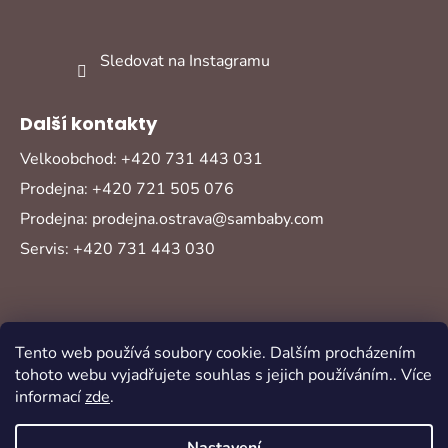
Sledovat na Instagramu
Další kontakty
Velkoobchod: +420 731 443 031
Prodejna: +420 721 505 076
Prodejna: prodejna.ostrava@sambaby.com
Servis: +420 731 443 030
Tento web používá soubory cookie. Dalším procházením
tohoto webu vyjadřujete souhlas s jejich používáním.. Více
informací
zde
.
Vytvořil Shoptet
Copyright 2026
Sambaby
. Všechna práva