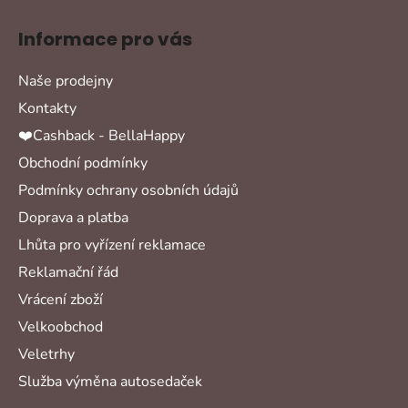
Informace pro vás
Naše prodejny
Kontakty
❤️Cashback - BellaHappy
Obchodní podmínky
Podmínky ochrany osobních údajů
Doprava a platba
Lhůta pro vyřízení reklamace
Reklamační řád
Vrácení zboží
Velkoobchod
Veletrhy
Služba výměna autosedaček