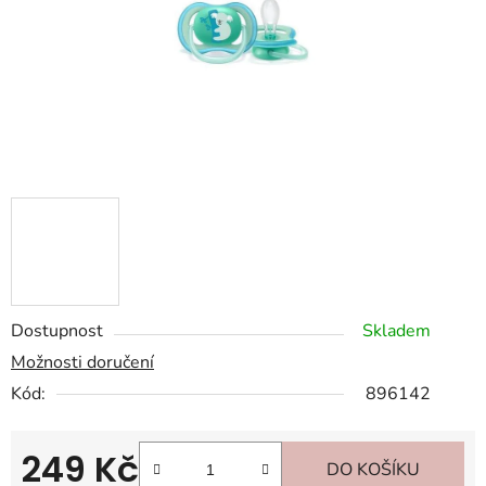
Dostupnost
Skladem
Možnosti doručení
Kód:
896142
249 Kč
DO KOŠÍKU