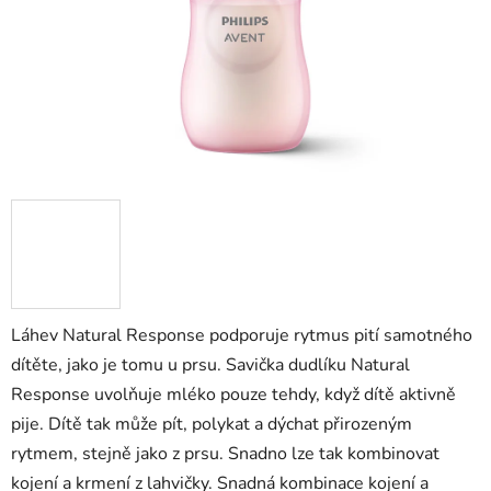
Láhev Natural Response podporuje rytmus pití samotného
dítěte, jako je tomu u prsu. Savička dudlíku Natural
Response uvolňuje mléko pouze tehdy, když dítě aktivně
pije. Dítě tak může pít, polykat a dýchat přirozeným
rytmem, stejně jako z prsu. Snadno lze tak kombinovat
kojení a krmení z lahvičky. Snadná kombinace kojení a