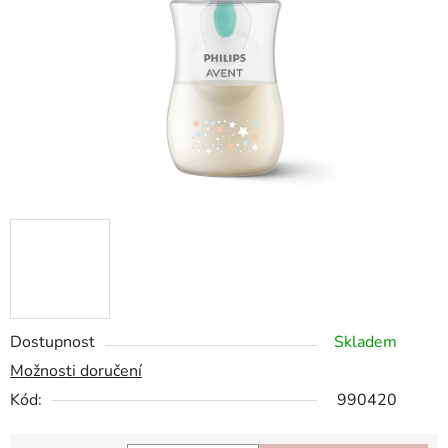
hvězdiček.
Dostupnost
Skladem
Možnosti doručení
Kód:
990420