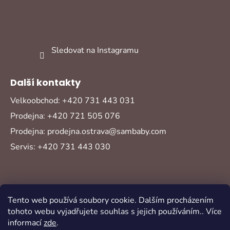
Sledovat na Instagramu
Další kontakty
Velkoobchod: +420 731 443 031
Prodejna: +420 721 505 076
Prodejna: prodejna.ostrava@sambaby.com
Servis: +420 731 443 030
Tento web používá soubory cookie. Dalším procházením
tohoto webu vyjadřujete souhlas s jejich používáním.. Více
informací
zde
.