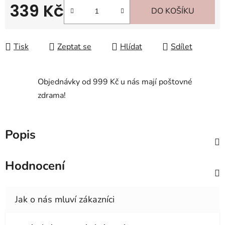
339 Kč
DO KOŠÍKU
Měrná cena:
Tisk
Zeptat se
Hlídat
Sdílet
Objednávky od 999 Kč u nás mají poštovné
zdrama!
Popis
Hodnocení