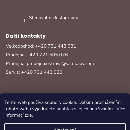
Sledovat na Instagramu
Další kontakty
Velkoobchod: +420 731 443 031
Prodejna: +420 721 505 076
Prodejna: prodejna.ostrava@sambaby.com
Servis: +420 731 443 030
Tento web používá soubory cookie. Dalším procházením
tohoto webu vyjadřujete souhlas s jejich používáním.. Více
informací
zde
.
Vytvořil Shoptet
Copyright 2026
Sambaby
. Všechna práva