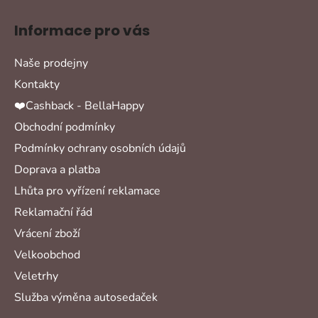
Informace pro vás
Naše prodejny
Kontakty
❤️Cashback - BellaHappy
Obchodní podmínky
Podmínky ochrany osobních údajů
Doprava a platba
Lhůta pro vyřízení reklamace
Reklamační řád
Vrácení zboží
Velkoobchod
Veletrhy
Služba výměna autosedaček