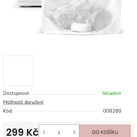
Dostupnost
Skladem
Možnosti doručení
Kód:
008280
299 Kč
DO KOŠÍKU