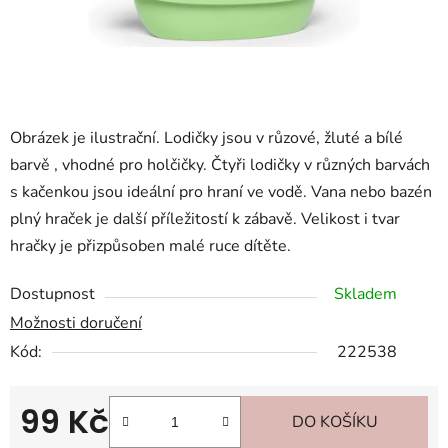
Obrázek je ilustrační. Lodičky jsou v růzové, žluté a bílé
barvě , vhodné pro holčičky. Čtyři lodičky v různých barvách
s kačenkou jsou ideální pro hraní ve vodě. Vana nebo bazén
plný hraček je další příležitostí k zábavě. Velikost i tvar
hračky je přizpůsoben malé ruce dítěte.
Dostupnost
Skladem
Možnosti doručení
Kód:
222538
99 Kč
DO KOŠÍKU