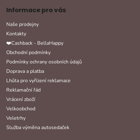
Informace pro vás
Naše prodejny
Kontakty
❤️Cashback - BellaHappy
Obchodní podmínky
Podmínky ochrany osobních údajů
Doprava a platba
Lhůta pro vyřízení reklamace
Reklamační řád
Vrácení zboží
Velkoobchod
Veletrhy
Služba výměna autosedaček