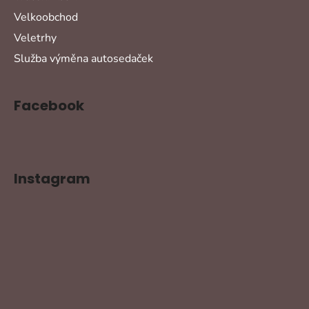
Velkoobchod
Veletrhy
Služba výměna autosedaček
Facebook
Instagram