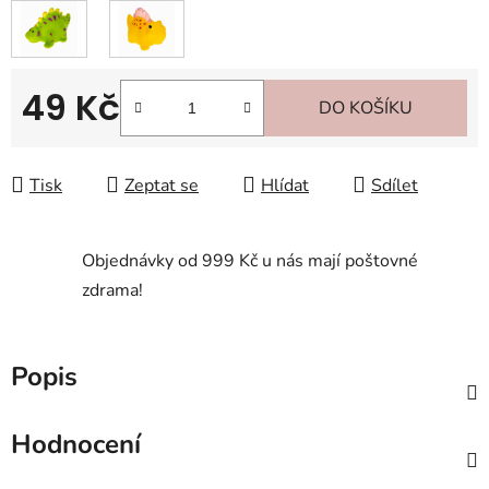
49 Kč
DO KOŠÍKU
Měrná cena:
Tisk
Zeptat se
Hlídat
Sdílet
Objednávky od 999 Kč u nás mají poštovné
zdrama!
Popis
Hodnocení