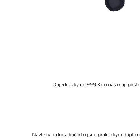
Objednávky od 999 Kč u nás mají pošt
Návleky na kola kočárku jsou praktickým doplňk