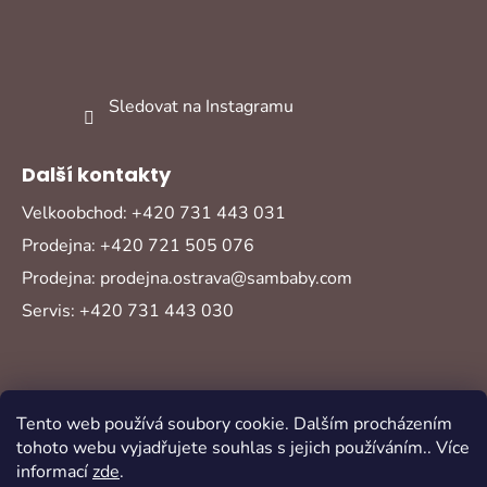
Sledovat na Instagramu
Další kontakty
Velkoobchod: +420 731 443 031
Prodejna: +420 721 505 076
Prodejna: prodejna.ostrava@sambaby.com
Servis: +420 731 443 030
Tento web používá soubory cookie. Dalším procházením
tohoto webu vyjadřujete souhlas s jejich používáním.. Více
informací
zde
.