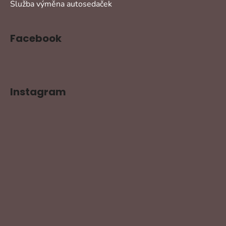
Služba výměna autosedaček
Facebook
Instagram