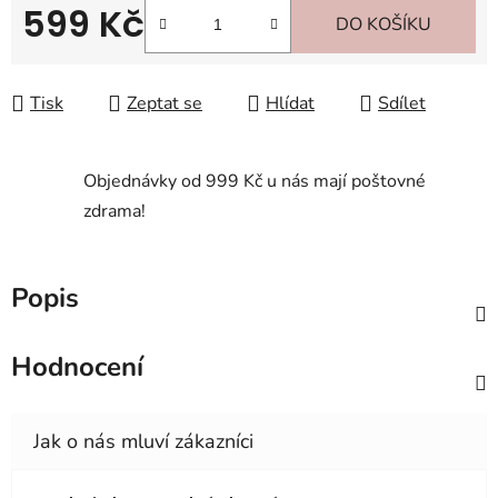
599 Kč
DO KOŠÍKU
Měrná cena:
Tisk
Zeptat se
Hlídat
Sdílet
Objednávky od 999 Kč u nás mají poštovné
zdrama!
Popis
Hodnocení