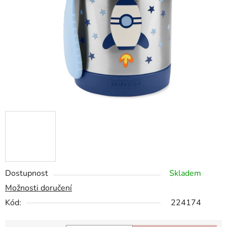
hvězdiček.
Dostupnost
Skladem
Možnosti doručení
Kód:
224174