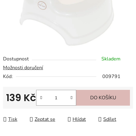
Dostupnost
Skladem
Možnosti doručení
Kód:
009791
139 Kč
DO KOŠÍKU
Měrná cena:
Tisk
Zeptat se
Hlídat
Sdílet