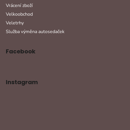
Vrácení zboží
Velkoobchod
Veletrhy
Služba výměna autosedaček
Facebook
Instagram