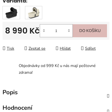
Varianta:
8 990 Kč
DO KOŠÍKU
Měrná cena:
Tisk
Zeptat se
Hlídat
Sdílet
Objednávky od 999 Kč u nás mají poštovné
zdrama!
Popis
Hodnocení