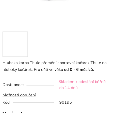
Hluboká korba Thule p
řemění sportovní kočárek Thule na
hluboký kočárek. Pro děti ve věku
od 0 - 6 měsíců.
Skladem k odeslání běžně
Dostupnost
do 14 dnů
Možnosti doručení
Kód:
90195