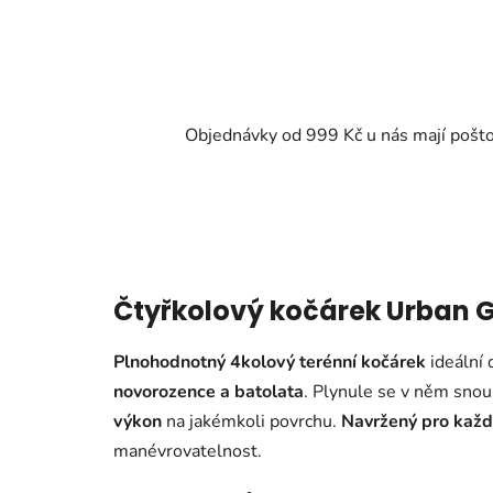
Objednávky od 999 Kč u nás mají pošt
Čtyřkolový kočárek Urban G
Plnohodnotný 4kolový terénní kočárek
ideální
novorozence a batolata
. Plynule se v něm snou
výkon
na jakémkoli povrchu.
Navržený pro každ
manévrovatelnost.