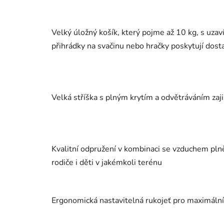
Velký úložný košík, který pojme až 10 kg, s uzav
přihrádky na svačinu nebo hračky poskytují dos
Velká stříška s plným krytím a odvětráváním zaji
Kvalitní odpružení v kombinaci se vzduchem pln
rodiče i děti v jakémkoli terénu
Ergonomická nastavitelná rukojeť pro maximální