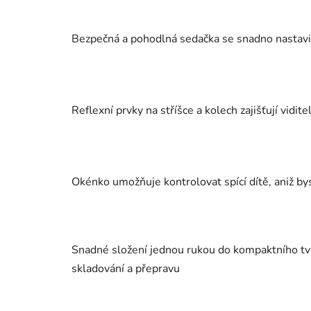
Bezpečná a pohodlná sedačka se snadno nastav
Reflexní prvky na stříšce a kolech zajišťují vidit
Okénko umožňuje kontrolovat spící dítě, aniž byst
Snadné složení jednou rukou do kompaktního tv
skladování a přepravu