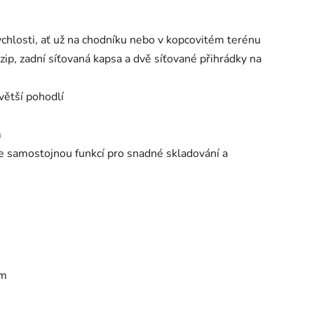
ychlosti, ať už na chodníku nebo v kopcovitém terénu
zip, zadní síťovaná kapsa a dvě síťované přihrádky na
 větší pohodlí
m
e samostojnou funkcí pro snadné skladování a
cm