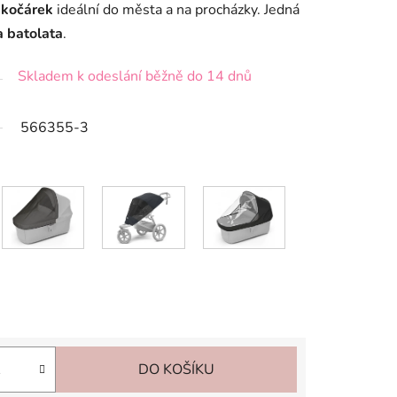
 kočárek
ideální do města a na procházky. Jedná
a batolata
.
Skladem k odeslání běžně do 14 dnů
566355-3
DO KOŠÍKU