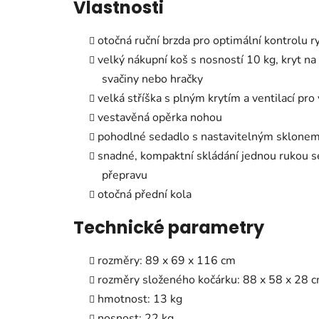
Vlastnosti
otočná ruční brzda pro optimální kontrolu r
velký nákupní koš s nosností 10 kg, kryt na 
svačiny nebo hračky
velká stříška s plným krytím a ventilací pro
vestavěná opěrka nohou
pohodlné sedadlo s nastavitelným sklone
snadné, kompaktní skládání jednou rukou s
přepravu
otočná přední kola
Technické parametry
rozměry: 89 x 69 x 116 cm
rozměry složeného kočárku: 88 x 58 x 28 
hmotnost: 13 kg
nosnost: 22 kg