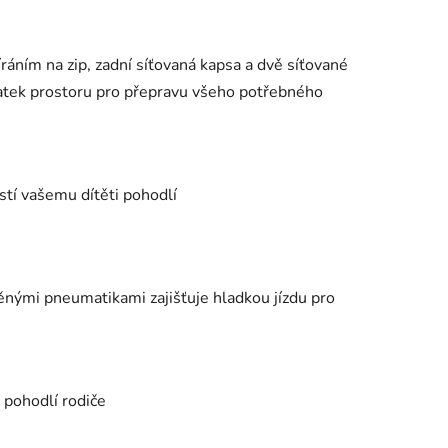
íráním na zip, zadní síťovaná kapsa a dvě síťované
tatek prostoru pro přepravu všeho potřebného
stí vašemu dítěti pohodlí
ěnými pneumatikami zajišťuje hladkou jízdu pro
 pohodlí rodiče