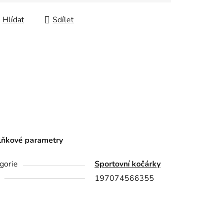
Hlídat
Sdílet
ňkové parametry
gorie
Sportovní kočárky
197074566355