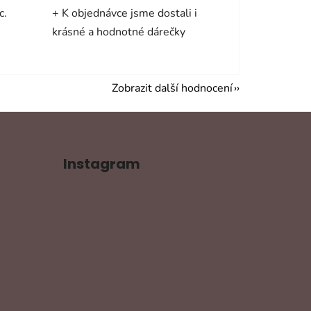
c.
+ K objednávce jsme dostali i
krásné a hodnotné dárečky
Zobrazit další hodnocení
Instagram