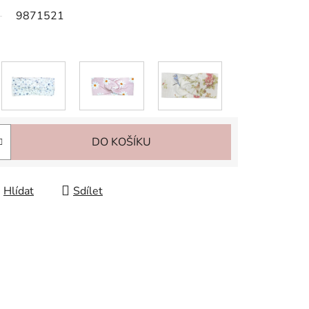
9871521
DO KOŠÍKU
Hlídat
Sdílet