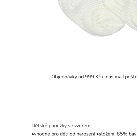
Objednávky od 999 Kč u nás mají pošt
Dětské ponožky se vzorem
•vhodné pro děti od narození •složení: 85% b